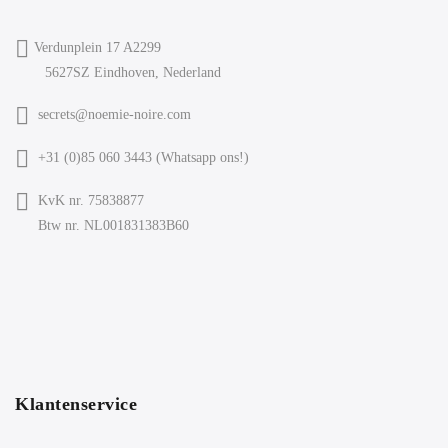
Verdunplein 17 A2299
5627SZ Eindhoven, Nederland
secrets@noemie-noire.com
+31 (0)85 060 3443 (
Whatsapp ons!
)
KvK nr. 75838877
Btw nr. NL001831383B60
Klantenservice