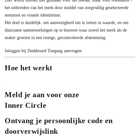
Hier wordt inhoud niet gemaakt voor het lawaai, maar voor resonantie -
het uitbreiden van het merk door middel van zorgvuldig geselecteerde
stemmen en visuele identiteiten.
Het doel is duidelijk: om aanwezigheid om te zetten in waarde, en om
duurzame samenwerkingen op te bouwen waar zowel het merk als de
maker groeien in een rustige, gecontroleerde afstemming.
Inloggen bij Dashboard
Toegang aanvragen
Hoe het werkt
Meld je aan voor onze
Inner Circle
Ontvang je persoonlijke code en
doorverwijslink